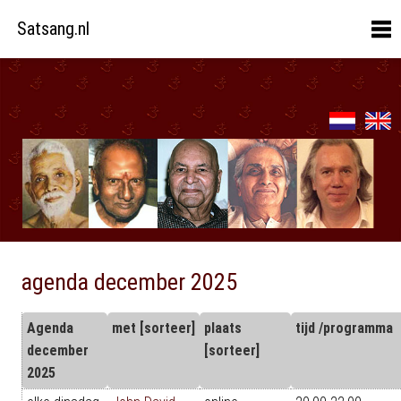
Satsang.nl
agenda december 2025
Agenda
met [sorteer]
plaats
tijd /programma
december
[sorteer]
2025