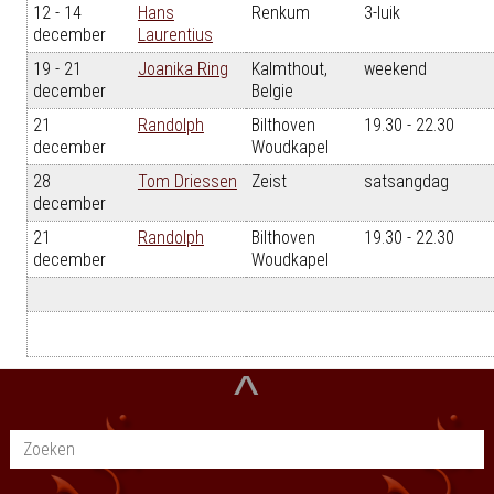
12 - 14
Hans
Renkum
3-luik
december
Laurentius
19 - 21
Joanika Ring
Kalmthout,
weekend
december
Belgie
21
Randolph
Bilthoven
19.30 - 22.30
december
Woudkapel
28
Tom Driessen
Zeist
satsangdag
december
21
Randolph
Bilthoven
19.30 - 22.30
december
Woudkapel
^