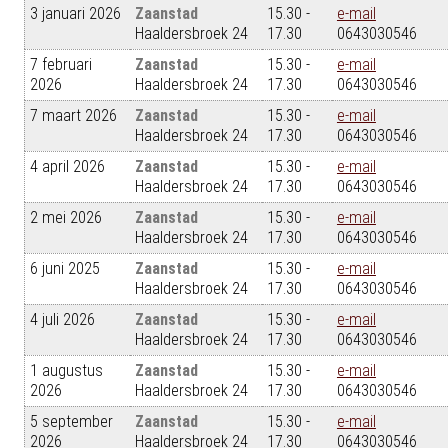
3 januari 2026
Zaanstad
15.30 -
e-mail
Haaldersbroek 24
17.30
0643030546
7 februari
Zaanstad
15.30 -
e-mail
2026
Haaldersbroek 24
17.30
0643030546
7 maart 2026
Zaanstad
15.30 -
e-mail
Haaldersbroek 24
17.30
0643030546
4 april 2026
Zaanstad
15.30 -
e-mail
Haaldersbroek 24
17.30
0643030546
2 mei 2026
Zaanstad
15.30 -
e-mail
Haaldersbroek 24
17.30
0643030546
6 juni 2025
Zaanstad
15.30 -
e-mail
Haaldersbroek 24
17.30
0643030546
4 juli 2026
Zaanstad
15.30 -
e-mail
Haaldersbroek 24
17.30
0643030546
1 augustus
Zaanstad
15.30 -
e-mail
2026
Haaldersbroek 24
17.30
0643030546
5 september
Zaanstad
15.30 -
e-mail
2026
Haaldersbroek 24
17.30
0643030546