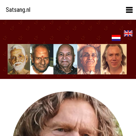
Satsang.nl