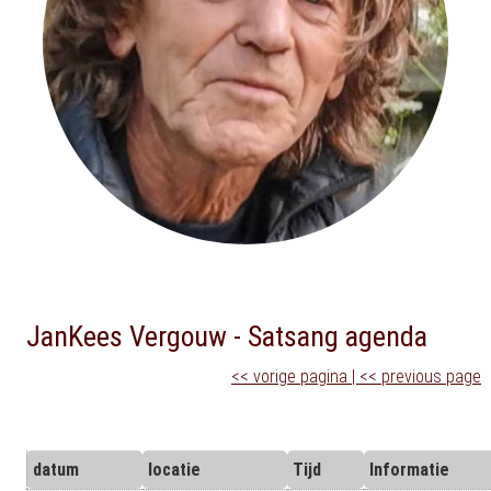
JanKees Vergouw - Satsang agenda
<< vorige pagina | << previous page
datum
locatie
Tijd
Informatie