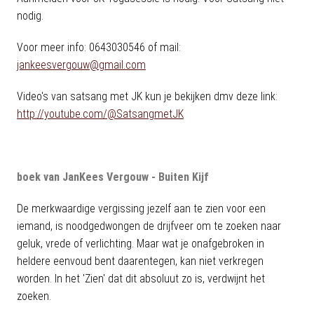
nodig.
Voor meer info: 0643030546 of mail:
jankeesvergouw@gmail.com
Video's van satsang met JK kun je bekijken dmv deze link:
http://youtube.com/@SatsangmetJK
boek van JanKees Vergouw - Buiten Kijf
De merkwaardige vergissing jezelf aan te zien voor een
iemand, is noodgedwongen de drijfveer om te zoeken naar
geluk, vrede of verlichting. Maar wat je onafgebroken in
heldere eenvoud bent daarentegen, kan niet verkregen
worden. In het 'Zien' dat dit absoluut zo is, verdwijnt het
zoeken.