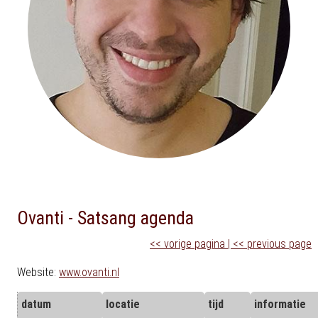
Ovanti - Satsang agenda
<< vorige pagina | << previous page
Website:
www.ovanti.nl
datum
locatie
tijd
informatie