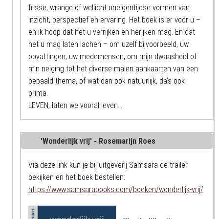
frisse, wrange of wellicht oneigentijdse vormen van
inzicht, perspectief en ervaring. Het boek is er voor u –
en ik hoop dat het u verrijken en herijken mag. En dat
het u mag laten lachen – om uzelf bijvoorbeeld, uw
opvattingen, uw medemensen, om mijn dwaasheid of
m’n neiging tot het diverse malen aankaarten van een
bepaald thema, of wat dan ook natuurlijk, da’s ook
prima.
LEVEN, laten we vooral leven…
'Wonderlijk vrij' - Rosemarijn Roes
Via deze link kun je bij uitgeverij Samsara de trailer
bekijken en het boek bestellen:
https://www.samsarabooks.com/boeken/wonderlijk-vrij/