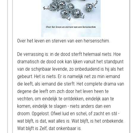
Over het leven en sterven van een hersenschim.
De verrassing is: in de dood sterft helemaal niets. Hoe
dramatisch de dood ook kan lijken vanuit het standpunt
van de schijnbaar levende, zo onbeduidend is hij als het
gebeurt. Het is niets. Er is namelijk net zo min iemand
die leeft, als iemand die sterft. Het complete drama van
degene die leeft om zich door het leven heen te
vechten, om eindelijk te ontdekken, eindelijk aan te
komen, eindelijk te slagen - niets anders dan een
droom. Opgelost. Ofwel luid en schel, of zacht en stil -
wat blijft, is dat, wat alles is. Wat blijft, is het onbekende.
Wat blijft is Zelf, dat onkenbaar is.