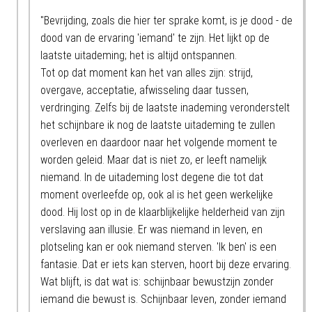
"Bevrijding, zoals die hier ter sprake komt, is je dood - de
dood van de ervaring 'iemand' te zijn. Het lijkt op de
laatste uitademing; het is altijd ontspannen.
Tot op dat moment kan het van alles zijn: strijd,
overgave, acceptatie, afwisseling daar tussen,
verdringing. Zelfs bij de laatste inademing veronderstelt
het schijnbare ik nog de laatste uitademing te zullen
overleven en daardoor naar het volgende moment te
worden geleid. Maar dat is niet zo, er leeft namelijk
niemand. In de uitademing lost degene die tot dat
moment overleefde op, ook al is het geen werkelijke
dood. Hij lost op in de klaarblijkelijke helderheid van zijn
verslaving aan illusie. Er was niemand in leven, en
plotseling kan er ook niemand sterven. 'Ik ben' is een
fantasie. Dat er iets kan sterven, hoort bij deze ervaring.
Wat blijft, is dat wat is: schijnbaar bewustzijn zonder
iemand die bewust is. Schijnbaar leven, zonder iemand