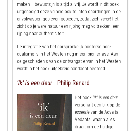
maken – bewustzijn is altijd al vrij. Je wordt in dit boek
uitgenodigd deze vrijheid ook te laten doordringen in de
onvolwassen gebleven gebieden, zodat zich
vanuit
het
zicht op je ware natuur een rijping mag voltrekken, een
rijping naar authenticiteit.
De integratie van het oorspronkelijk oosterse non-
dualisme is in het Westen nog in een pionierfase. Aan
de geschiedenis van de ontvangst ervan in het Westen
wordt in het boek uitgebreid aandacht besteed.
‘Ik’ is een deur
- Philip Renard
Het boek
‘Ik’ is een deur
verschaft een blik op de
essentie
van de Advaita
Vedanta, waarin alles
draait om de huidige