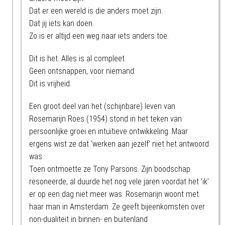
Dat er een wereld is die anders moet zijn.
Dat jij iets kan doen.
Zo is er altijd een weg naar iets anders toe.
Dit is het. Alles is al compleet.
Geen ontsnappen, voor niemand.
Dit is vrijheid.
Een groot deel van het (schijnbare) leven van
Rosemarijn Roes (1954) stond in het teken van
persoonlijke groei en intuïtieve ontwikkeling. Maar
ergens wist ze dat ‘werken aan jezelf’ niet het antwoord
was.
Toen ontmoette ze Tony Parsons. Zijn boodschap
resoneerde, al duurde het nog vele jaren voordat het ‘ik’
er op een dag niet meer was. Rosemarijn woont met
haar man in Amsterdam. Ze geeft bijeenkomsten over
non-dualiteit in binnen- en buitenland