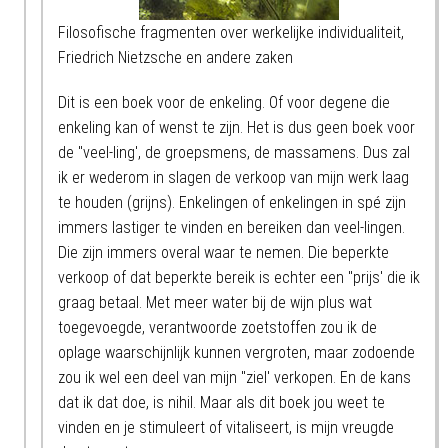
Filosofische fragmenten over werkelijke individualiteit,
Friedrich Nietzsche en andere zaken
Dit is een boek voor de enkeling. Of voor degene die
enkeling kan of wenst te zijn. Het is dus geen boek voor
de "veel-ling', de groepsmens, de massamens. Dus zal
ik er wederom in slagen de verkoop van mijn werk laag
te houden (grijns). Enkelingen of enkelingen in spé zijn
immers lastiger te vinden en bereiken dan veel-lingen.
Die zijn immers overal waar te nemen. Die beperkte
verkoop of dat beperkte bereik is echter een "prijs' die ik
graag betaal. Met meer water bij de wijn plus wat
toegevoegde, verantwoorde zoetstoffen zou ik de
oplage waarschijnlijk kunnen vergroten, maar zodoende
zou ik wel een deel van mijn "ziel' verkopen. En de kans
dat ik dat doe, is nihil. Maar als dit boek jou weet te
vinden en je stimuleert of vitaliseert, is mijn vreugde