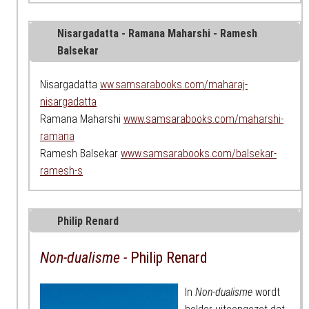
Nisargadatta - Ramana Maharshi - Ramesh
Balsekar
Nisargadatta
ww.samsarabooks.com/maharaj-
nisargadatta
Ramana Maharshi
www.samsarabooks.com/maharshi-
ramana
Ramesh Balsekar
www.samsarabooks.com/balsekar-
ramesh-s
Philip Renard
Non-dualisme -
Philip Renard
In
Non-dualisme
wordt