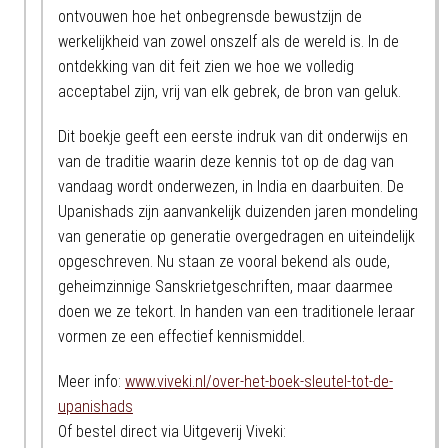
ontvouwen hoe het onbegrensde bewustzijn de
werkelijkheid van zowel onszelf als de wereld is. In de
ontdekking van dit feit zien we hoe we volledig
acceptabel zijn, vrij van elk gebrek, de bron van geluk.
Dit boekje geeft een eerste indruk van dit onderwijs en
van de traditie waarin deze kennis tot op de dag van
vandaag wordt onderwezen, in India en daarbuiten. De
Upanishads zijn aanvankelijk duizenden jaren mondeling
van generatie op generatie overgedragen en uiteindelijk
opgeschreven. Nu staan ze vooral bekend als oude,
geheimzinnige Sanskrietgeschriften, maar daarmee
doen we ze tekort. In handen van een traditionele leraar
vormen ze een effectief kennismiddel.
Meer info:
www.viveki.nl/over-het-boek-sleutel-tot-de-
upanishads
Of bestel direct via Uitgeverij Viveki: