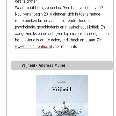
des te groter.
Waarom dit boek, zo snel na 'Een handvol scherven'?
Nou, vanaf begin 2016 dienden zich in toenemende
mate boeken bij me aan betreffende filosofie,
psychologie, geschiedenis en maatschappij kritiek. En
aangezien lezen en schrijven bij mij vaak samengaan én
het plezierig is om te delen, is dit boek ontstaan. Zie
www.hanslaurentius.nl
voor meer info.
Vrijheid - Andreas Müller