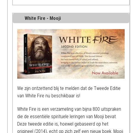
White Fire - Mooji
We zijn ontzettend blij te melden dat de Tweede Editie
van White Fire nu beschikbaar is!
White Fire is een verzameling van bijna 800 uitspraken
die de essentiële spirituele leringen van Mooji bevat.
Deze tweede editie is, hoewel gebaseerd op het
origineel (2014), echt op zich zelf een nieuw boek. Mooji