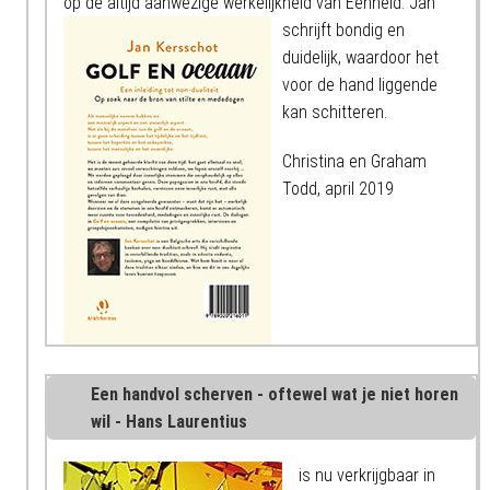
op de altijd aanwezige werkelijkheid van Eenheid. Jan
schrijft
bondig en
duidelijk, waardoor het
voor de hand liggende
kan schitteren.
Christina en Graham
Todd, april 2019
Een handvol scherven - oftewel wat je niet horen
wil - Hans Laurentius
is nu verkrijgbaar in