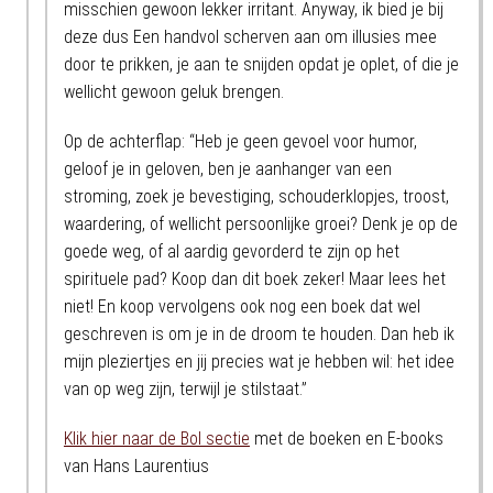
misschien gewoon lekker irritant. Anyway, ik bied je bij
deze dus Een handvol scherven aan om illusies mee
door te prikken, je aan te snijden opdat je oplet, of die je
wellicht gewoon geluk brengen.
Op de achterflap: “Heb je geen gevoel voor humor,
geloof je in geloven, ben je aanhanger van een
stroming, zoek je bevestiging, schouderklopjes, troost,
waardering, of wellicht persoonlijke groei? Denk je op de
goede weg, of al aardig gevorderd te zijn op het
spirituele pad? Koop dan dit boek zeker! Maar lees het
niet! En koop vervolgens ook nog een boek dat wel
geschreven is om je in de droom te houden. Dan heb ik
mijn pleziertjes en jij precies wat je hebben wil: het idee
van op weg zijn, terwijl je stilstaat.”
Klik hier naar de Bol sectie
met de boeken en E-books
van Hans Laurentius