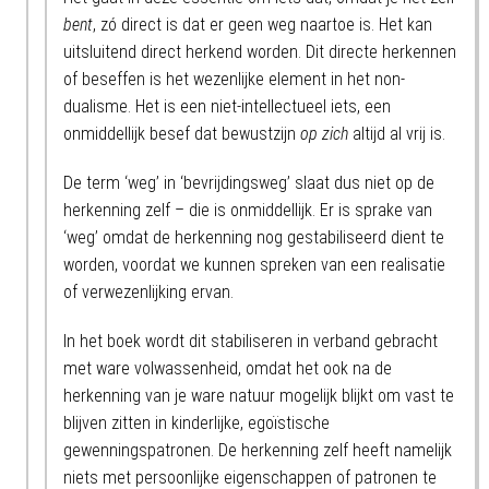
bent
, zó direct is dat er geen weg naartoe is. Het kan
uitsluitend direct herkend worden. Dit directe herkennen
of beseffen is het wezenlijke element in het non-
dualisme. Het is een niet-intellectueel iets, een
onmiddellijk besef dat bewustzijn
op zich
altijd al vrij is.
De term ‘weg’ in ‘bevrijdingsweg’ slaat dus niet op de
herkenning zelf – die is onmiddellijk. Er is sprake van
‘weg’ omdat de herkenning nog gestabiliseerd dient te
worden, voordat we kunnen spreken van een realisatie
of verwezenlijking ervan.
In het boek wordt dit stabiliseren in verband gebracht
met ware volwassenheid, omdat het ook na de
herkenning van je ware natuur mogelijk blijkt om vast te
blijven zitten in kinderlijke, egoïstische
gewenningspatronen. De herkenning zelf heeft namelijk
niets met persoonlijke eigenschappen of patronen te