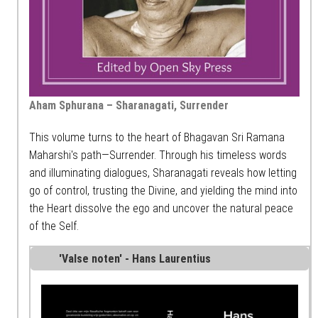
Aham Sphurana – Sharanagati, Surrender
This volume turns to the heart of Bhagavan Sri Ramana
Maharshi's path—Surrender. Through his timeless words
and illuminating dialogues, Sharanagati reveals how letting
go of control, trusting the Divine, and yielding the mind into
the Heart dissolve the ego and uncover the natural peace
of the Self.
'Valse noten' - Hans Laurentius