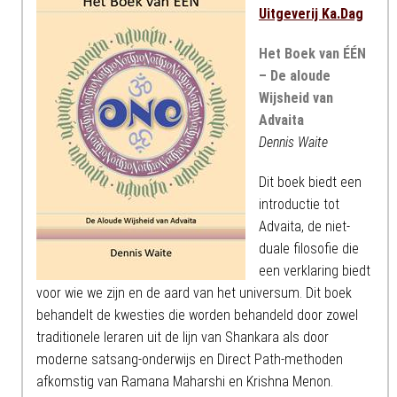
Uitgeverij Ka.Dag
Het Boek van ÉÉN
– De aloude
Wijsheid van
Advaita
Dennis Waite
Dit boek biedt een
introductie tot
Advaita, de niet-
duale filosofie die
een verklaring biedt
voor wie we zijn en de aard van het universum. Dit boek
behandelt de kwesties die worden behandeld door zowel
traditionele leraren uit de lijn van Shankara als door
moderne satsang-onderwijs en Direct Path-methoden
afkomstig van Ramana Maharshi en Krishna Menon.