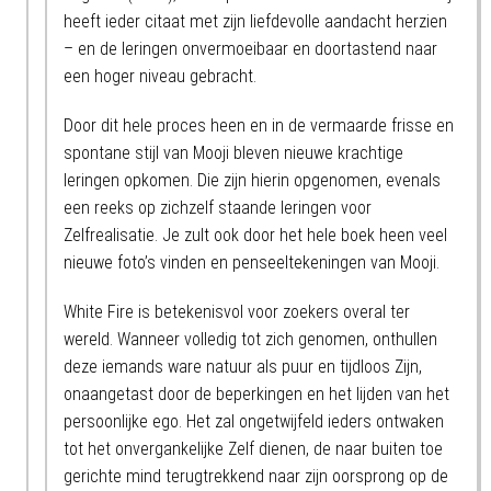
heeft ieder citaat met zijn liefdevolle aandacht herzien
– en de leringen onvermoeibaar en doortastend naar
een hoger niveau gebracht.
Door dit hele proces heen en in de vermaarde frisse en
spontane stijl van Mooji bleven nieuwe krachtige
leringen opkomen. Die zijn hierin opgenomen, evenals
een reeks op zichzelf staande leringen voor
Zelfrealisatie. Je zult ook door het hele boek heen veel
nieuwe foto’s vinden en penseeltekeningen van Mooji.
White Fire is betekenisvol voor zoekers overal ter
wereld. Wanneer volledig tot zich genomen, onthullen
deze iemands ware natuur als puur en tijdloos Zijn,
onaangetast door de beperkingen en het lijden van het
persoonlijke ego. Het zal ongetwijfeld ieders ontwaken
tot het onvergankelijke Zelf dienen, de naar buiten toe
gerichte mind terugtrekkend naar zijn oorsprong op de