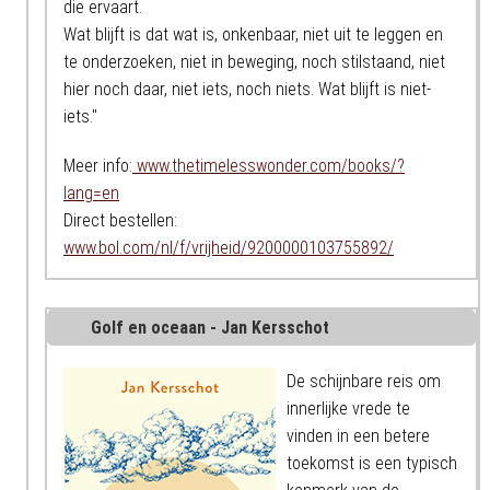
die ervaart.
Wat blijft is dat wat is, onkenbaar, niet uit te leggen en
te onderzoeken, niet in beweging, noch stilstaand, niet
hier noch daar, niet iets, noch niets. Wat blijft is niet-
iets."
Meer info:
www.thetimelesswonder.com/books/?
lang=en
Direct bestellen:
www.bol.com/nl/f/vrijheid/9200000103755892/
Golf en oceaan - Jan Kersschot
De schijnbare reis om
innerlijke vrede te
vinden in een betere
toekomst is een typisch