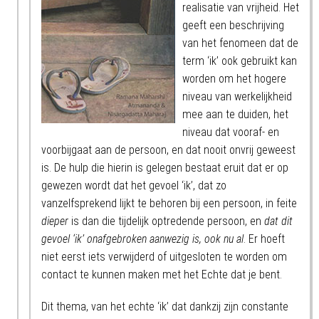
realisatie van vrijheid. Het
geeft een beschrijving
van het fenomeen dat de
term ‘ik’ ook gebruikt kan
worden om het hogere
niveau van werkelijkheid
mee aan te duiden, het
niveau dat vooraf- en
voorbijgaat aan de persoon, en dat nooit onvrij geweest
is. De hulp die hierin is gelegen bestaat eruit dat er op
gewezen wordt dat het gevoel ‘ik’, dat zo
vanzelfsprekend lijkt te behoren bij een persoon, in feite
dieper
is dan die tijdelijk optredende persoon, en
dat dit
gevoel ‘ik’ onafgebroken aanwezig is, ook nu al
. Er hoeft
niet eerst iets verwijderd of uitgesloten te worden om
contact te kunnen maken met het Echte dat je bent.
Dit thema, van het echte ‘ik’ dat dankzij zijn constante