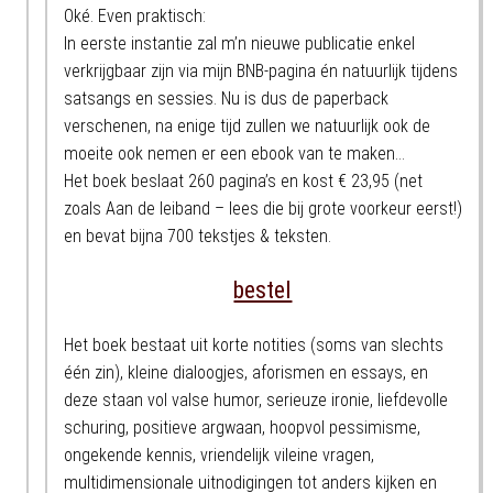
Oké. Even praktisch:
In eerste instantie zal m’n nieuwe publicatie enkel
verkrijgbaar zijn via mijn BNB-pagina én natuurlijk tijdens
satsangs en sessies. Nu is dus de paperback
verschenen, na enige tijd zullen we natuurlijk ook de
moeite ook nemen er een ebook van te maken…
Het boek beslaat 260 pagina’s en kost € 23,95 (net
zoals Aan de leiband – lees die bij grote voorkeur eerst!)
en bevat bijna 700 tekstjes & teksten.
bestel
Het boek bestaat uit korte notities (soms van slechts
één zin), kleine dialoogjes, aforismen en essays, en
deze staan vol valse humor, serieuze ironie, liefdevolle
schuring, positieve argwaan, hoopvol pessimisme,
ongekende kennis, vriendelijk vileine vragen,
multidimensionale uitnodigingen tot anders kijken en