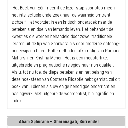
'Het Boek van Eén´ neemt de lezer stap voor stap mee in
het intellectuele onderzoek naar de waarheid omtrent
zichzelf. Het voorziet in een kritisch onderzoek naar de
betekenis en doel van iemands leven. Het behandelt de
kwesties die worden behandeld door zowel traditionele
leraren uit de lijn van Shankara als door moderne satsang-
onderwijs en Direct Path-methoden afkomstig van Ramana
Maharshi en Krishna Menon. Het is een meesterlijke,
uitgebreide en pragmatische reisgids naar non-dualiteit.
Als u, tot nu toe, de diepe betekenis en het belang van
deze hoeksteen van Oosterse Filosofie hebt gemist, zal dit
boek van u dienen als uw enige benodigde onderricht en
naslagwerk. Met uitgebreide woordenlijst, bibliografie en
index.
Aham Sphurana – Sharanagati, Surrender